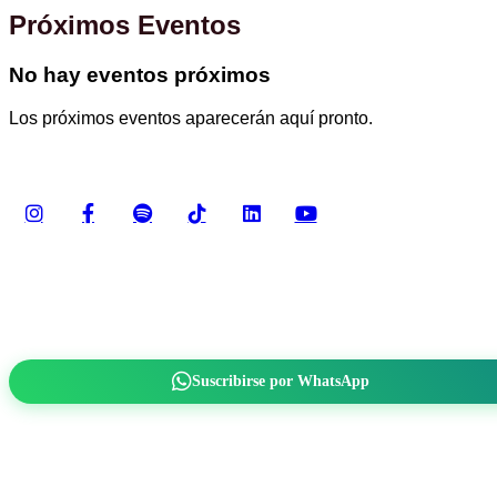
Próximos Eventos
No hay eventos próximos
Los próximos eventos aparecerán aquí pronto.
El Barril del Vino
Mantente Informado
Recibe nuestros últimos artículos y novedades del mundo del vino
directamente en tu WhatsApp.
Suscribirse por WhatsApp
Contacto
Cartago, Costa Rica