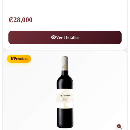
₡
28,000
Ver Detalles
Premium