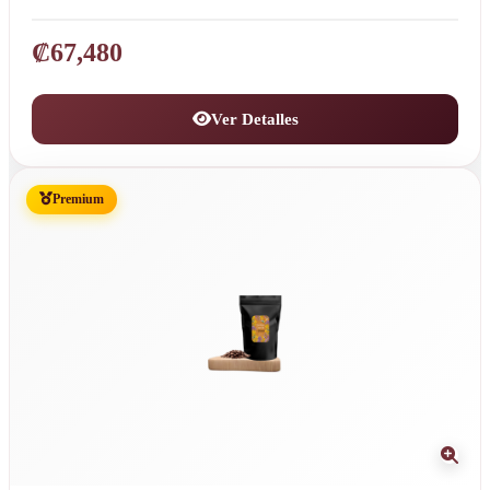
₡
67,480
Ver Detalles
Premium