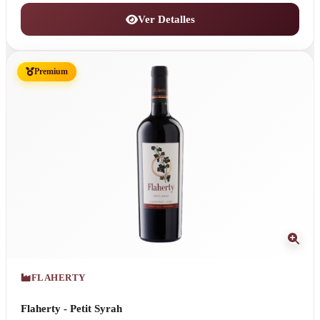
Ver Detalles
Premium
FLAHERTY
Flaherty - Petit Syrah