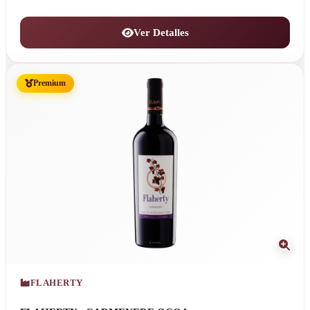
Ver Detalles
Premium
FLAHERTY