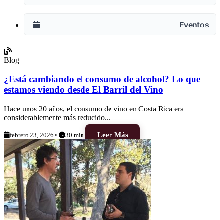
Eventos
Blog
¿Está cambiando el consumo de alcohol? Lo que
estamos viendo desde El Barril del Vino
Hace unos 20 años, el consumo de vino en Costa Rica era
considerablemente más reducido...
Leer Más
febrero 23, 2026 •
30 min