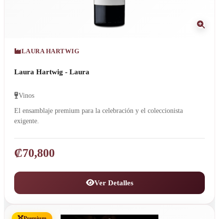
LAURA HARTWIG
Laura Hartwig - Laura
Vinos
El ensamblaje premium para la celebración y el coleccionista
exigente.
₡
70,800
Ver Detalles
Premium