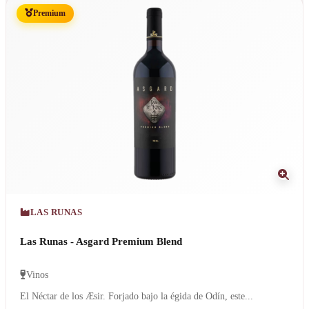
Premium
LAS RUNAS
Las Runas - Asgard Premium Blend
Vinos
El Néctar de los Æsir. Forjado bajo la égida de Odín, este...