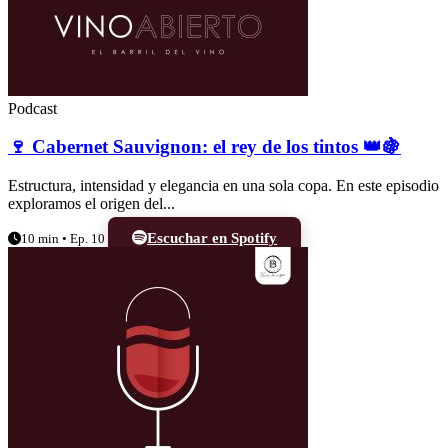
Podcast
🍷 Cabernet Sauvignon: el rey de los tintos 👑🍇
Estructura, intensidad y elegancia en una sola copa. En este episodio
exploramos el origen del...
Escuchar en Spotify
10 min • Ep. 10