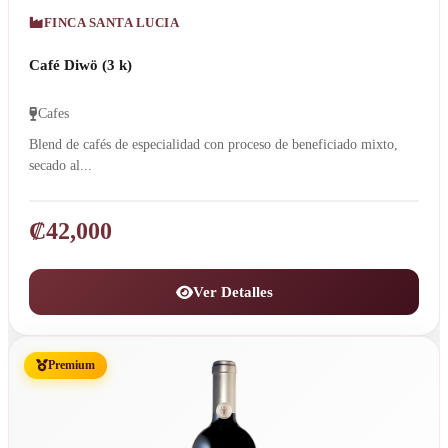
FINCA SANTA LUCIA
Café Diwö (3 k)
Cafes
Blend de cafés de especialidad con proceso de beneficiado mixto,
secado al...
₡
42,000
Ver Detalles
Premium