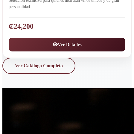
Selección exclusiva para quienes disfrutan vinos únicos y de gran
personalidad.
₡
24,200
Ver Detalles
Ver Catálogo Completo