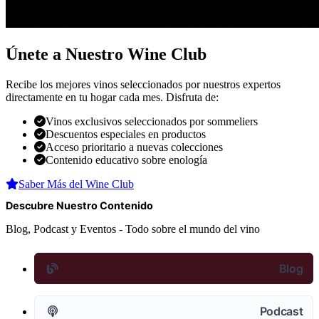
Únete a Nuestro Wine Club
Recibe los mejores vinos seleccionados por nuestros expertos
directamente en tu hogar cada mes. Disfruta de:
Vinos exclusivos seleccionados por sommeliers
Descuentos especiales en productos
Acceso prioritario a nuevas colecciones
Contenido educativo sobre enología
Saber Más del Wine Club
Descubre Nuestro Contenido
Blog, Podcast y Eventos - Todo sobre el mundo del vino
Blog
Podcast