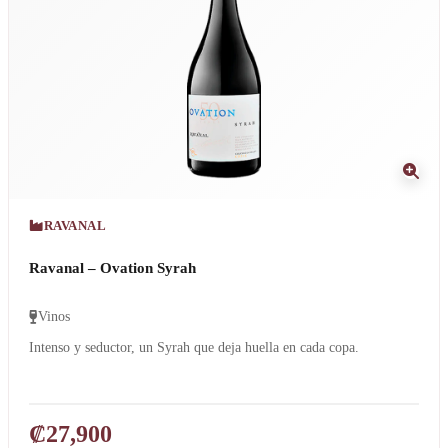
RAVANAL
Ravanal – Ovation Syrah
Vinos
Intenso y seductor, un Syrah que deja huella en cada copa.
₡
27,900