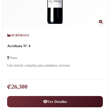
ACRÓBATA
Acróbata N° 4
Vinos
Una mezcla compleja para paladares curiosos.
₡
26,300
Ver Detalles