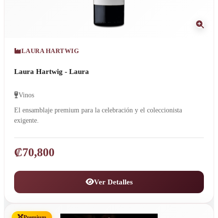
LAURA HARTWIG
Laura Hartwig - Laura
Vinos
El ensamblaje premium para la celebración y el coleccionista
exigente.
₡
70,800
Ver Detalles
Premium