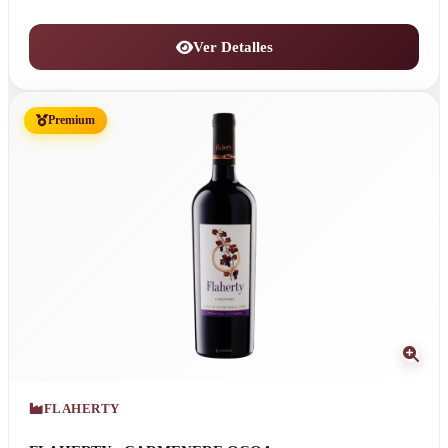
Ver Detalles
Premium
FLAHERTY