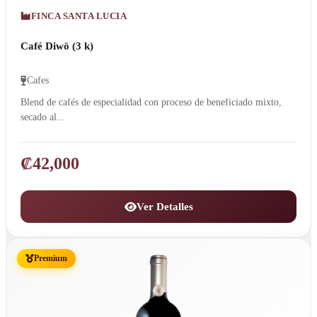
FINCA SANTA LUCIA
Café Diwö (3 k)
Cafes
Blend de cafés de especialidad con proceso de beneficiado mixto,
secado al...
₡
42,000
Ver Detalles
Premium