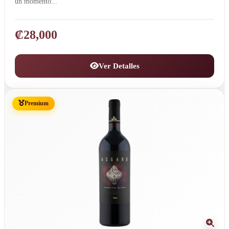
un momento...
₡
28,000
Ver Detalles
Premium