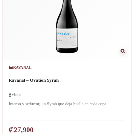
RAVANAL
Ravanal – Ovation Syrah
Vinos
Intenso y seductor, un Syrah que deja huella en cada copa.
₡
27,900