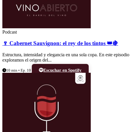
Podcast
🍷 Cabernet Sauvignon: el rey de los tintos 👑🍇
Estructura, intensidad y elegancia en una sola copa. En este episodio
exploramos el origen del...
Escuchar en Spotify
10 min • Ep. 10