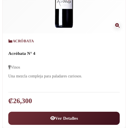
ACRÓBATA
Acróbata N° 4
Vinos
Una mezcla compleja para paladares curiosos.
₡
26,300
Ver Detalles