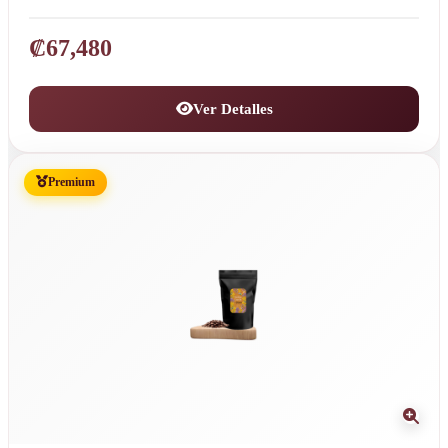
₡
67,480
Ver Detalles
Premium