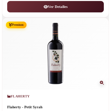
Ver Detalles
Premium
FLAHERTY
Flaherty - Petit Syrah