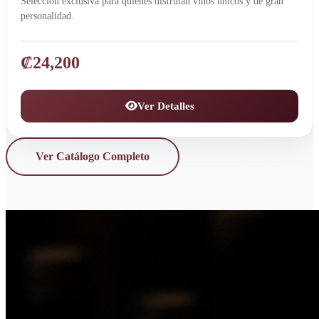
Selección exclusiva para quienes disfrutan vinos únicos y de gran
personalidad.
₡
24,200
Ver Detalles
Ver Catálogo Completo