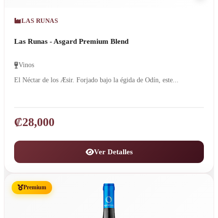
LAS RUNAS
Las Runas - Asgard Premium Blend
Vinos
El Néctar de los Æsir. Forjado bajo la égida de Odín, este...
₡
28,000
Ver Detalles
Premium