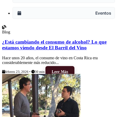
Eventos
Blog
¿Está cambiando el consumo de alcohol? Lo que
estamos viendo desde El Barril del Vino
Hace unos 20 años, el consumo de vino en Costa Rica era
considerablemente más reducido...
Leer Más
febrero 23, 2026 •
30 min